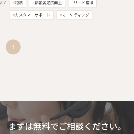
6/18
種類
顧客満足度向上
リード獲得
カスタマーサポート
マーケティング
1
まずは無料でご相談ください。