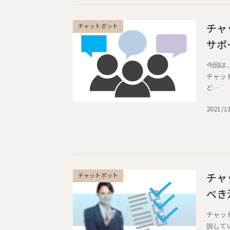
チャ
チャットボット
サポ
今回は
チャッ
ど…
2021/1
チャ
チャットボット
べき
チャッ
説して