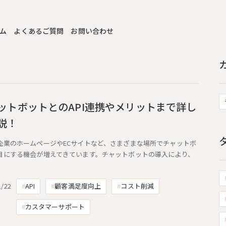
ム
よくあるご質問
お問い合わせ
ットボットとのAPI連携やメリットまで詳し
説！
企業のホームページやECサイトなど、さまざまな場所でチャットボ
目にする機会が増えてきています。チャットボットの導入により、
1/22
API
顧客満足度向上
コスト削減
カスタマーサポート