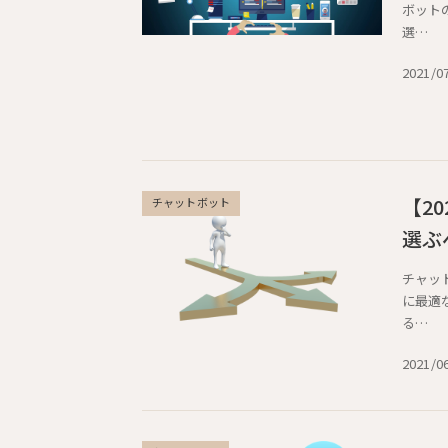
ボット
選…
2021/0
【2
チャットボット
選ぶ
チャッ
に最適
る…
2021/0