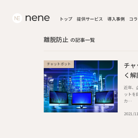
トップ
提供サービス
導入事例
コラ
離脱防止
の記事一覧
チャ
チャットボット
く解
近年、
ットを
カ…
2021/1