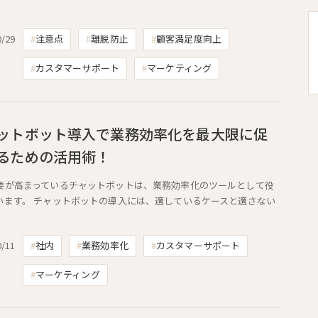
0/29
注意点
離脱防止
顧客満足度向上
カスタマーサポート
マーケティング
ットボット導入で業務効率化を最大限に促
るための活用術！
要が高まっているチャットボットは、業務効率化のツールとして役
います。 チャットボットの導入には、適しているケースと適さない
0/11
社内
業務効率化
カスタマーサポート
マーケティング