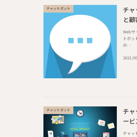
チャ
チャットボット
と顧
Web
トボッ
の…
2021/0
チャ
チャットボット
ービ
チャッ