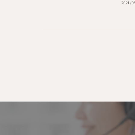
2021/0