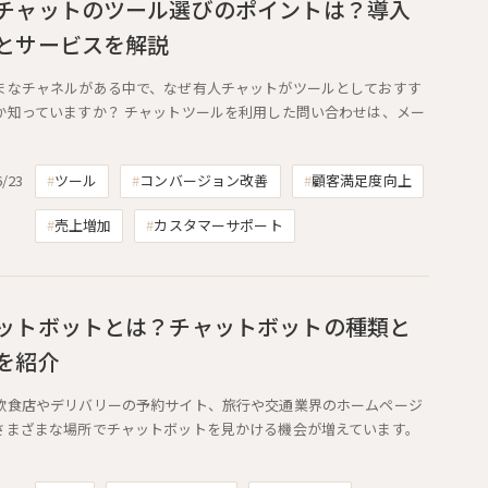
チャットのツール選びのポイントは？導入
とサービスを解説
まなチャネルがある中で、なぜ有人チャットがツールとしておすす
か知っていますか？ チャットツールを利用した問い合わせは、メー
6/23
ツール
コンバージョン改善
顧客満足度向上
売上増加
カスタマーサポート
ットボットとは？チャットボットの種類と
を紹介
飲食店やデリバリーの予約サイト、旅行や交通業界のホームページ
さまざまな場所でチャットボットを見かける機会が増えています。