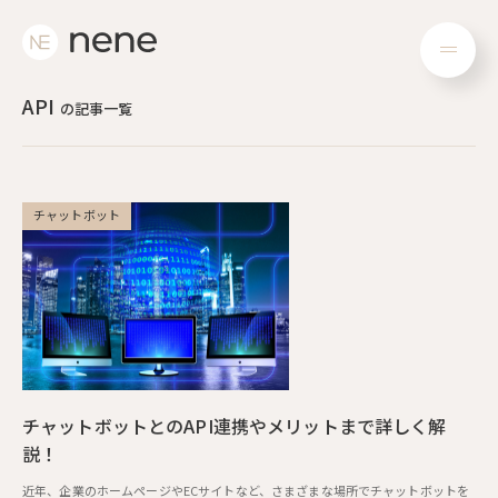
メ
ニ
API
の記事一覧
ュ
ー
チャットボット
チャットボットとのAPI連携やメリットまで詳しく解
説！
近年、企業のホームページやECサイトなど、さまざまな場所でチャットボットを