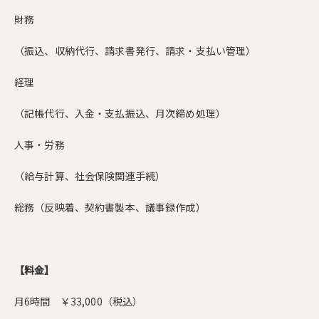
財務
（振込、収納代行、請求書発行、請求・支払い管理）
経理
（記帳代行、入金・支払振込、月次締め処理）
人事・労務
（給与計算、社会保険関連手続）
総務（反映着、契約書製本、議事録作成）
【料金】
月6時間 ￥33,000（税込）