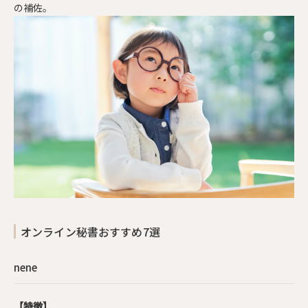
の補佐。
オンライン秘書おすすめ7選
nene
【特徴】