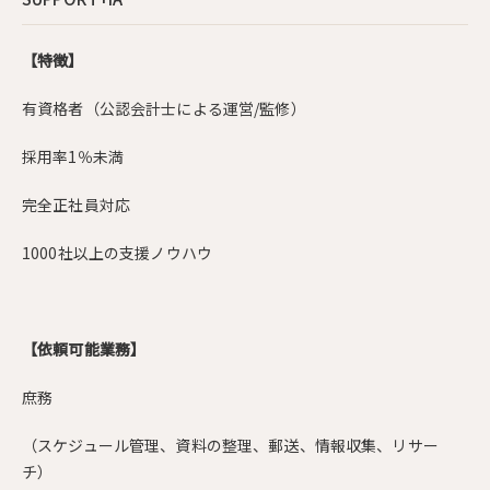
【特徴】
有資格者（公認会計士による運営/監修）
採用率1％未満
完全正社員対応
1000社以上の支援ノウハウ
【依頼可能業務】
庶務
（スケジュール管理、資料の整理、郵送、情報収集、リサー
チ）