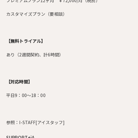
プレミアムプラン12ヶ月 ￥72,000/月（税別）
カスタマイズプラン（要相談）
【無料トライアル】
あり（2週間契約、計6時間）
【対応時間】
平日9：00～18：00
参照：
I-STAFF[アイスタッフ]
SUPPORT+iA