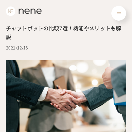
メ
ニ
チャットボットの比較7選！機能やメリットも解
ュ
ー
説
2021/12/15