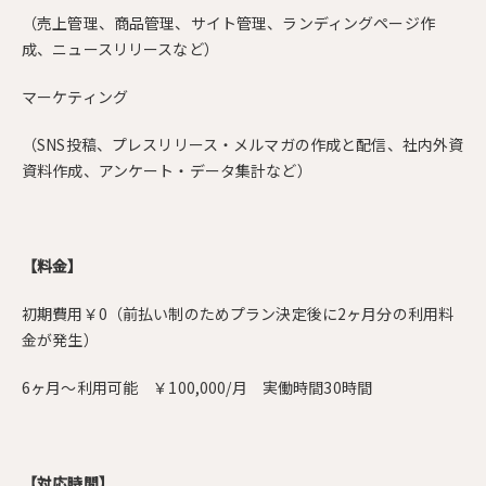
（売上管理、商品管理、サイト管理、ランディングページ作
成、ニュースリリースなど）
マーケティング
（SNS投稿、プレスリリース・メルマガの作成と配信、社内外資
資料作成、アンケート・データ集計など）
【料金】
初期費用￥0（前払い制のためプラン決定後に2ヶ月分の利用料
金が発生）
6ヶ月～利用可能 ￥100,000/月 実働時間30時間
【対応時間】