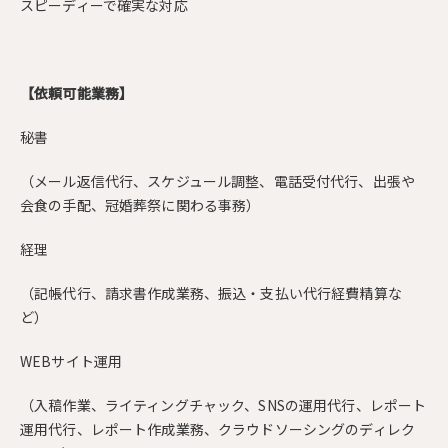
スピーディーで確実な対応
【依頼可能業務】
秘書
（メール返信代行、スケジュール調整、電話受付代行、出張や
会食の手配、冠婚葬祭に関わる事務）
経理
（記帳代行、請求書作成業務、振込・支払い代行経費精算な
ど）
WEBサイト運用
（入稿作業、ライティングチャック、SNSの運用代行、レポート
運用代行、レポート作成業務、クラウドソーシングのディレク