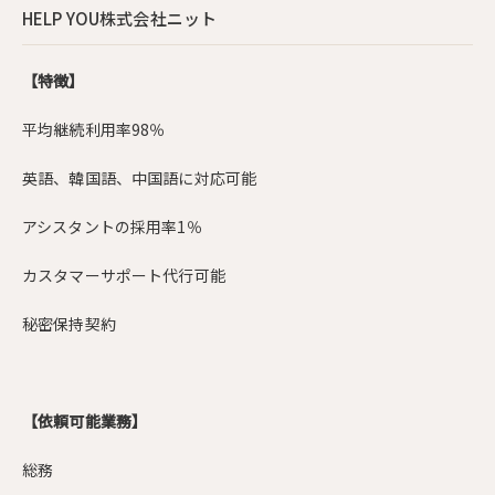
HELP YOU株式会社ニット
【特徴】
平均継続利用率98％
英語、韓国語、中国語に対応可能
アシスタントの採用率1％
カスタマーサポート代行可能
秘密保持契約
【依頼可能業務】
総務